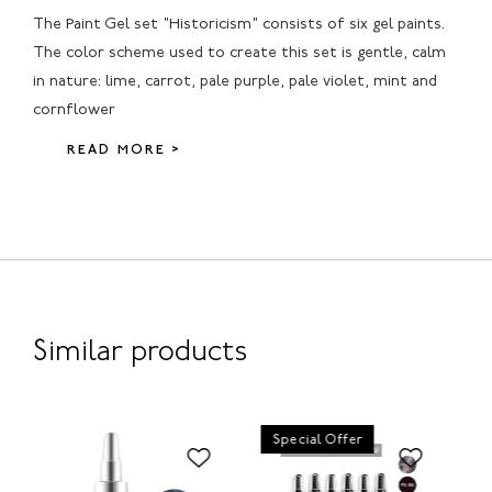
The Paint Gel set "Historicism" consists of six gel paints.
The color scheme used to create this set is gentle, calm
in nature: lime, carrot, pale purple, pale violet, mint and
cornflower
READ MORE >
Similar products
Special Offer
S