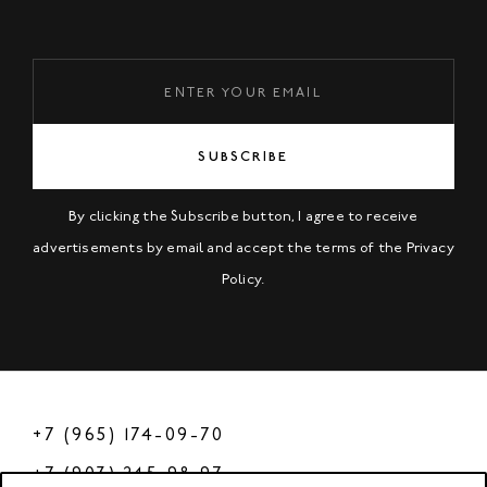
SUBSCRIBE
By clicking the Subscribe button, I agree to receive
advertisements by email and accept the terms of the
Privacy
Policy
.
+7 (965) 174-09-70
+7 (903) 245-98-97