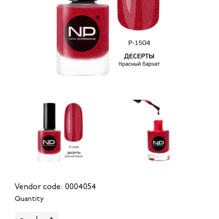
Vendor code: 0004054
Quantity
-
+