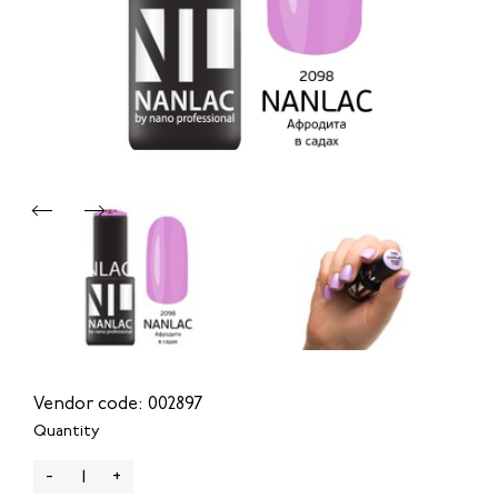
Vendor code: 002897
Quantity
-
+