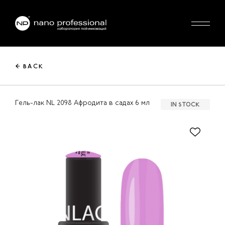
← BACK
Гель-лак NL 2098 Афродита в садах 6 мл
IN STOCK