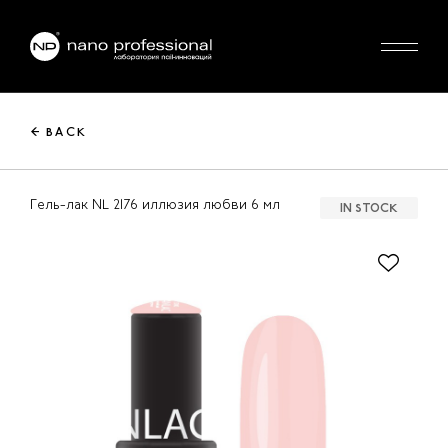
← BACK
Гель-лак NL 2176 иллюзия любви 6 мл
IN STOCK