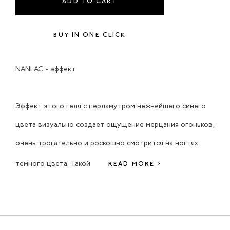
ADD TO CART
BUY IN ONE CLICK
NANLAC - эффект
Эффект этого геля с перламутром нежнейшего синего
цвета визуально создает ощущение мерцания огоньков,
очень трогательно и роскошно смотрится на ногтях
темного цвета. Такой
READ MORE >