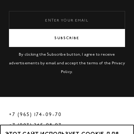
SUBSCRIBE
By clicking the Subscribe button, I agree to receive
advertisements by email and accept the terms of the
Privacy
Policy
.
+7 (965) 174-09-70
+7 (903) 245-98-97
ЭТОТ САЙТ ИСПОЛЬЗУЕТ COOKIE ДЛЯ