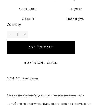
Сорт. ЦВЕТ
Голубой
Эффект
Перламутр
Quantity
-
+
ADD TO CART
BUY IN ONE CLICK
NANLAC - хамелеон
Очень необычный цвет с оттенком нежнейшего
голубого перламутра. Визуально создает ощущение