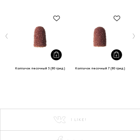
ид.)
Колпачок песочный 5 (80 грид.)
Колпачок песочный 7 (80 грид.)
I LIKE!