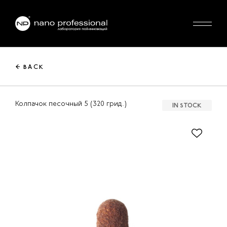
← BACK
Колпачок песочный 5 (320 грид.)
IN STOCK