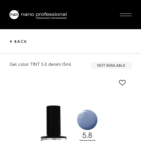
← BACK
Gel color TINT 5.8 denim 15ml
NOT AVAILABLE