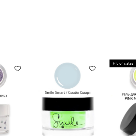
Hit of sales