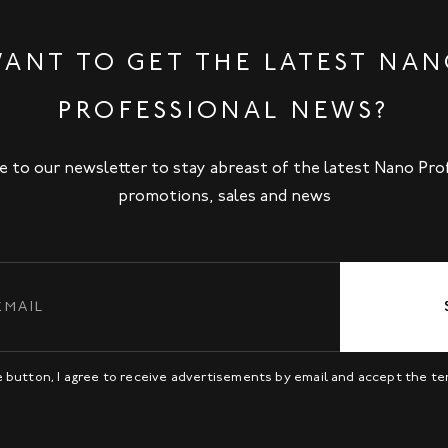
ANT TO GET THE LATEST NA
PROFESSIONAL NEWS?
e to our newsletter to stay abreast of the latest Nano Pro
promotions, sales and news
be button, I agree to receive advertisements by email and accept the t