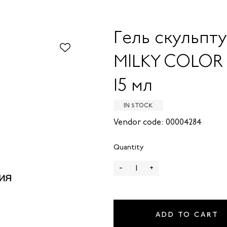
Гель скульпт
MILKY COLOR 
15 мл
IN STOCK
Vendor code: 00004284
Quantity
-
+
ADD TO CART