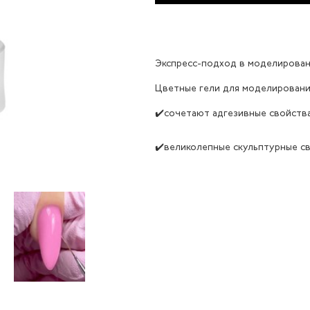
Экспресс-подход в моделирован
Цветные гели для моделирования
✔️сочетают адгезивные свойства
✔️великолепные скульптурные с