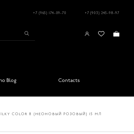
+7 (965) 174-09-70
+7 (903) 245-98-97
no Blog
Contacts
ILKY COLOR 8 (НЕОНОВЫЙ РОЗОВЫЙ) 15 МЛ