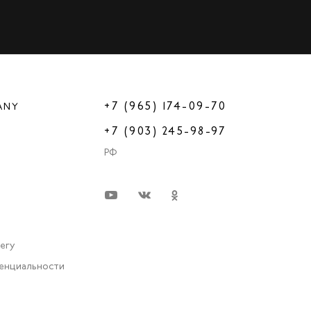
+7 (965) 174-09-70
ANY
+7 (903) 245-98-97
РФ
very
енциальности