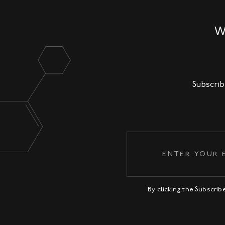
W
Subscrib
By clicking the Subscri