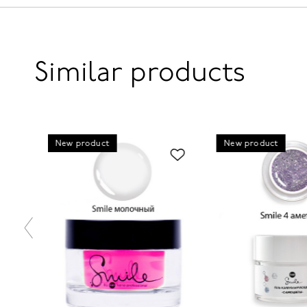
Similar products
New product
New product