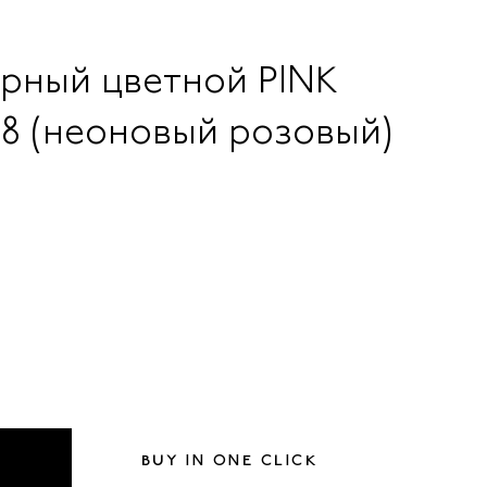
урный цветной PINK
8 (неоновый розовый)
BUY IN ONE CLICK