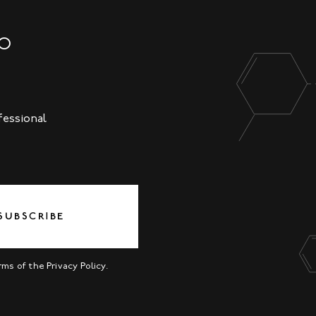
NO
fessional
SUBSCRIBE
erms of the
Privacy Policy
.