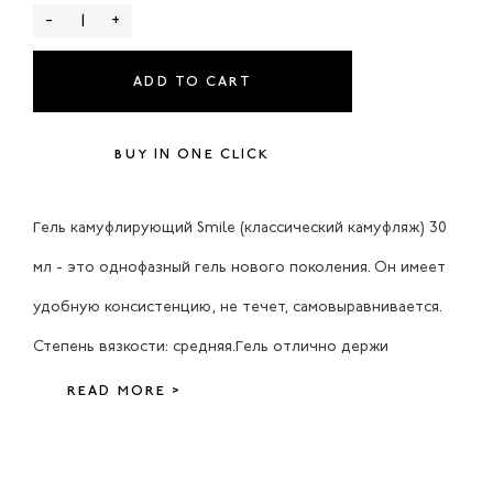
-
+
ADD TO CART
BUY IN ONE CLICK
Гель камуфлирующий Smile (классический камуфляж) 30
мл - это однофазный гель нового поколения. Он имеет
удобную консистенцию, не течет, самовыравнивается.
Степень вязкости: средняя.Гель отлично держи
READ MORE >