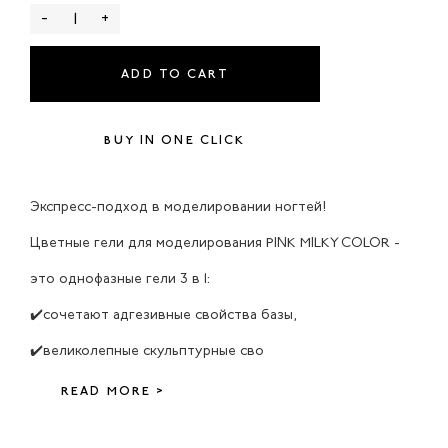
-
+
ADD TO CART
BUY IN ONE CLICK
Экспресс-подход в моделировании ногтей!
Цветные гели для моделирования PINK MILKY COLOR -
это однофазные гели 3 в 1:
✔️сочетают адгезивные свойства базы,
✔️великолепные скульптурные сво
READ MORE >