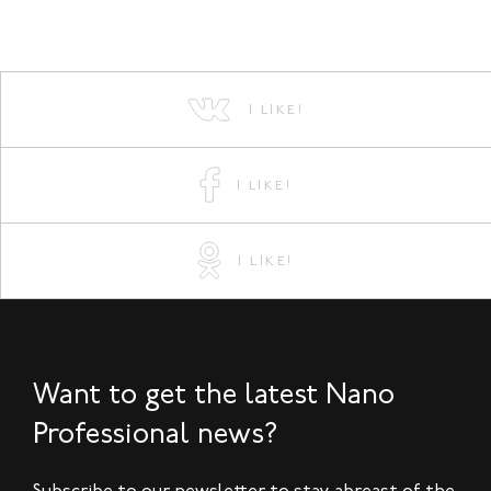
I LIKE!
I LIKE!
I LIKE!
Want to get the latest Nano
Professional news?
Subscribe to our newsletter to stay abreast of the