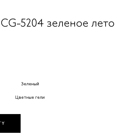
 CG-5204 зеленое лето
Зеленый
Цветные гели
TY