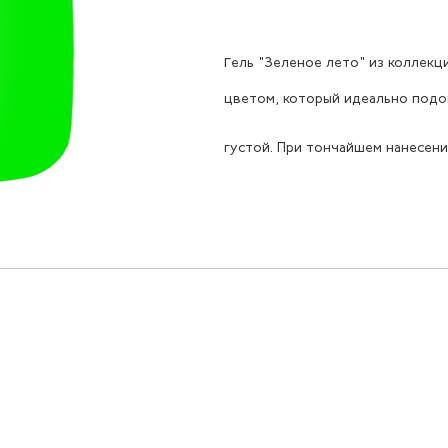
Гель "Зеленое лето" из коллекц
цветом, который идеально подой
густой. При тончайшем нанесен