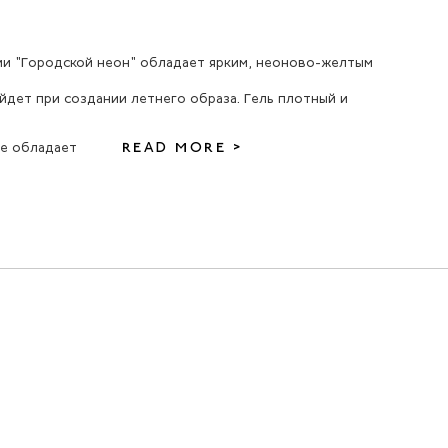
ии "Городской неон" обладает ярким, неоново-желтым
дет при создании летнего образа. Гель плотный и
ие обладает
READ MORE >