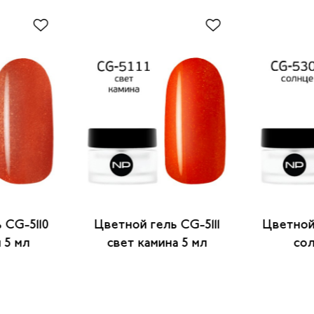
 CG-5110
Цветной гель CG-5111
Цветной
 5 мл
cвет камина 5 мл
сол