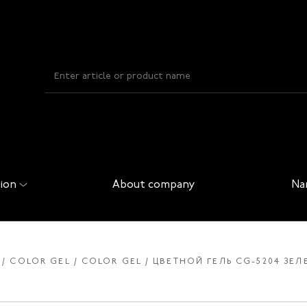
ion
About company
Na
COLOR GEL
COLOR GEL
ЦВЕТНОЙ ГЕЛЬ CG-5204 ЗЕЛ