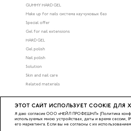
GUMMY HARD GEL
Make up for nails система каучуковых баз
Special offer
Gel for nail extensions
HARD GEL
Gel polish
Nail polish
Solution
Skin and nail care
Related materials
ЭТОТ САЙТ ИСПОЛЬЗУЕТ COOKIE ДЛЯ 
© 2023 Nano Prof
Я даю согласие ООО «НЕЙЛ ПРОФЕШНЛ» (Политика конфид
используемых мною устройствах, даты и время сессии, 
его маркетинга. Если вы не согласны с их использование