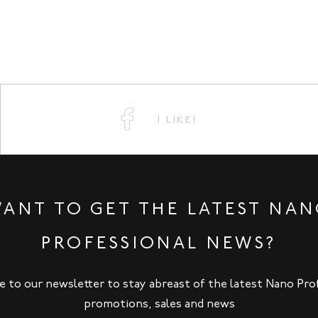
I LIKE!
ANT TO GET THE LATEST NA
PROFESSIONAL NEWS?
e to our newsletter to stay abreast of the latest Nano Pro
promotions, sales and news