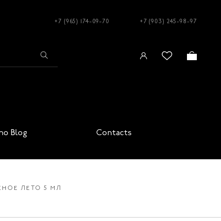
+7 (965) 174-09-70
+7 (903) 245-98-97
no Blog
Contacts
ЕНОЕ ЛЕТО 5 МЛ