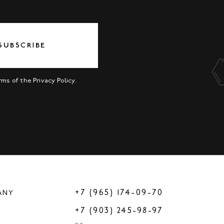
SUBSCRIBE
erms of the
Privacy Policy
.
+7 (965) 174-09-70
ANY
+7 (903) 245-98-97