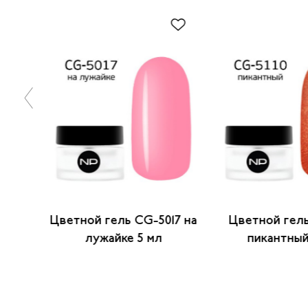
5508
Цветной гель CG-5017 на
Цветной гель
мл
лужайке 5 мл
пикантный