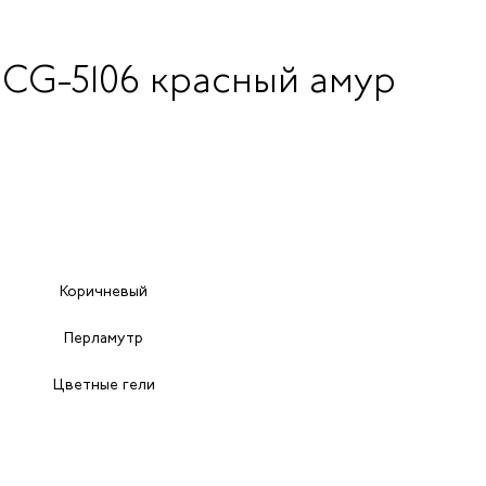
 CG-5106 красный амур
Коричневый
Перламутр
Цветные гели