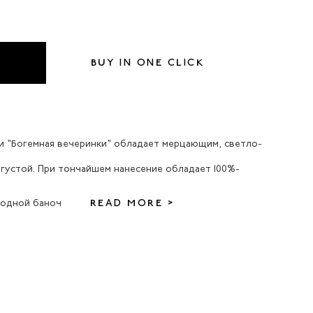
BUY IN ONE CLICK
ии "Богемная вечеринки" обладает мерцающим, светло-
 густой. При тончайшем нанесение обладает 100%-
 одной баноч
READ MORE >