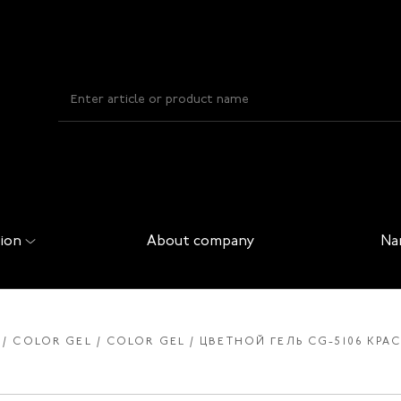
ion
About company
Na
COLOR GEL
COLOR GEL
ЦВЕТНОЙ ГЕЛЬ CG-5106 КРА