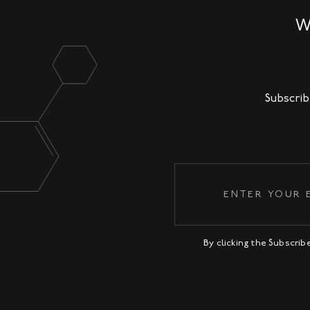
W
Subscrib
By clicking the Subscri