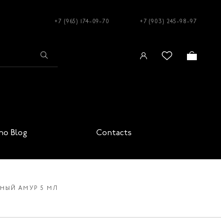
+7 (965) 174-09-70
+7 (903) 245-98-97
no Blog
Contacts
СНЫЙ АМУР 5 МЛ