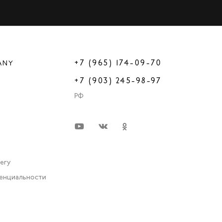
+7 (965) 174-09-70
ANY
+7 (903) 245-98-97
РФ
very
енциальности