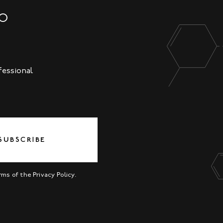
NO
fessional
SUBSCRIBE
erms of the
Privacy Policy
.