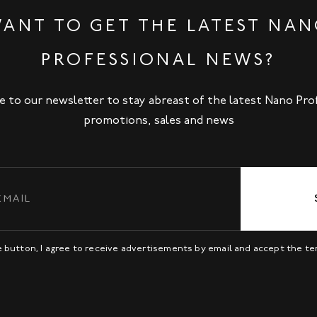
ANT TO GET THE LATEST NA
PROFESSIONAL NEWS?
e to our newsletter to stay abreast of the latest Nano Pro
promotions, sales and news
be button, I agree to receive advertisements by email and accept the t