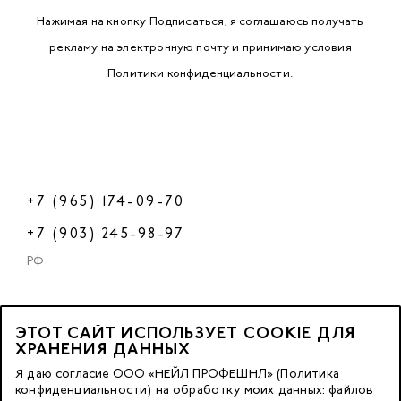
Нажимая на кнопку Подписаться, я соглашаюсь получать
рекламу на электронную почту и принимаю условия
Политики конфиденциальности
.
+7 (965) 174-09-70
+7 (903) 245-98-97
РФ
ЭТОТ САЙТ ИСПОЛЬЗУЕТ COOKIE ДЛЯ
2023 © OOO «Нейл Профешнл».
ХРАНЕНИЯ ДАННЫХ
Все права защищены.
Я даю согласие ООО «НЕЙЛ ПРОФЕШНЛ» (Политика
конфиденциальности) на обработку моих данных: файлов