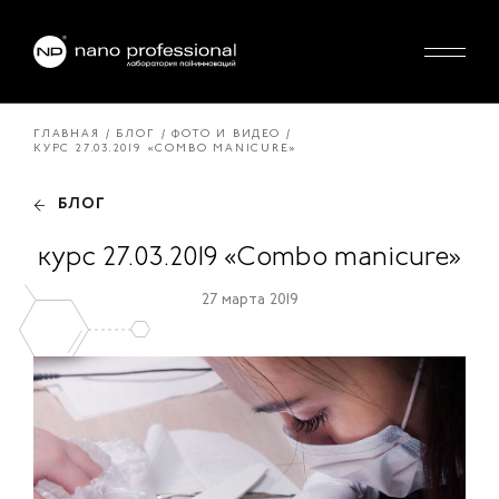
ГЛАВНАЯ
БЛОГ
ФОТО И ВИДЕО
КУРС 27.03.2019 «COMBO MANICURE»
БЛОГ
курс 27.03.2019 «Combo manicure»
27 марта 2019