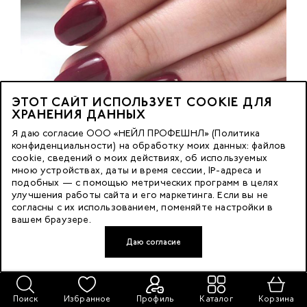
ЭТОТ САЙТ ИСПОЛЬЗУЕТ COOKIE ДЛЯ
ХРАНЕНИЯ ДАННЫХ
Я даю согласие ООО «НЕЙЛ ПРОФЕШНЛ» (Политика
конфиденциальности) на обработку моих данных: файлов
cookie, сведений о моих действиях, об используемых
мною устройствах, даты и время сессии, IP-адреса и
подобных — с помощью метрических программ в целях
улучшения работы сайта и его маркетинга. Если вы не
согласны с их использованием, поменяйте настройки в
вашем браузере.
Даю согласие
Поиск
Избранное
Профиль
Каталог
Корзина