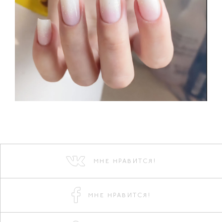
МНЕ НРАВИТСЯ!
МНЕ НРАВИТСЯ!