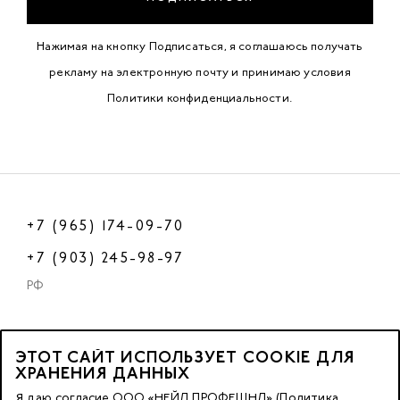
Нажимая на кнопку Подписаться, я соглашаюсь получать
рекламу на электронную почту и принимаю условия
Политики конфиденциальности
.
+7 (965) 174-09-70
+7 (903) 245-98-97
РФ
ЭТОТ САЙТ ИСПОЛЬЗУЕТ COOKIE ДЛЯ
2023 © OOO «Нейл Профешнл».
ХРАНЕНИЯ ДАННЫХ
Все права защищены.
Я даю согласие ООО «НЕЙЛ ПРОФЕШНЛ» (Политика