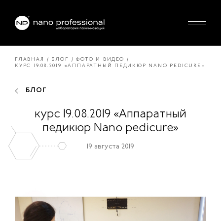
ГЛАВНАЯ
БЛОГ
ФОТО И ВИДЕО
КУРС 19.08.2019 «АППАРАТНЫЙ ПЕДИКЮР NANO PEDICURE»
БЛОГ
курс 19.08.2019 «Аппаратный
педикюр Nano pedicure»
19 августа 2019