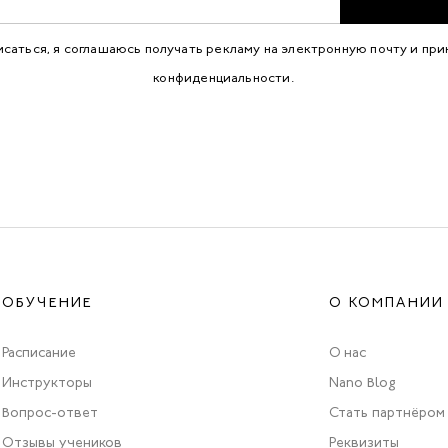
исаться, я соглашаюсь получать рекламу на электронную почту и пр
конфиденциальности
.
ОБУЧЕНИЕ
О КОМПАНИИ
Расписание
О нас
Инструкторы
Nano Blog
Вопрос-ответ
Стать партнёром
Отзывы учеников
Реквизиты