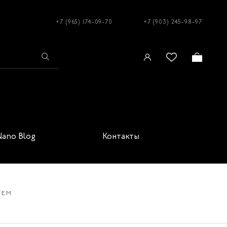
+7 (965) 174-09-70
+7 (903) 245-98-97
Nano Blog
Контакты
TEM