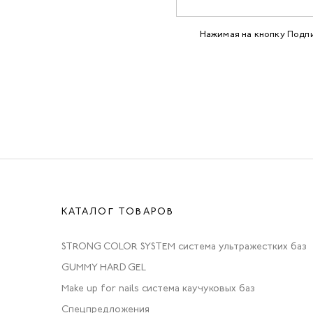
Нажимая на кнопку Подп
КАТАЛОГ ТОВАРОВ
STRONG COLOR SYSTEM система ультражестких баз
GUMMY HARD GEL
Make up for nails система каучуковых баз
Спецпредложения