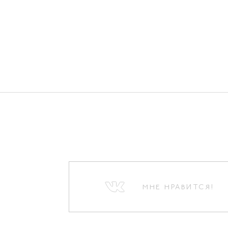
МНЕ НРАВИТСЯ!