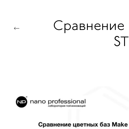
Сравнение ц
S