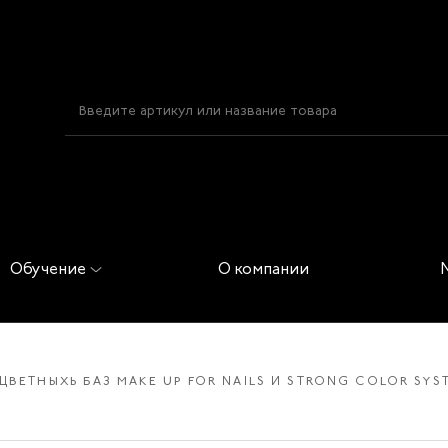
Обучение
О компании
ЦВЕТНЫХЬ БАЗ MAKE UP FOR NAILS И STRONG COLOR SYS