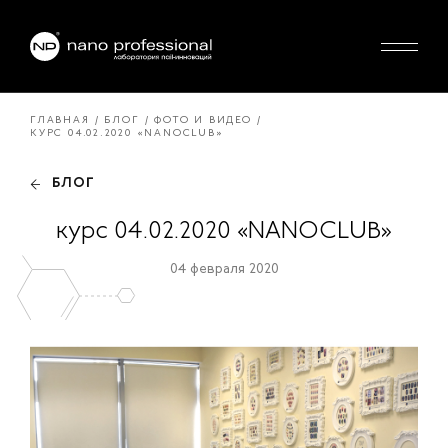
ГЛАВНАЯ
БЛОГ
ФОТО И ВИДЕО
КУРС 04.02.2020 «NANOCLUB»
БЛОГ
курс 04.02.2020 «NANOCLUB»
04 февраля 2020