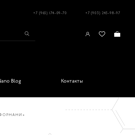
+7 (965) 174-09-70
+7 (903) 245-98-97
Nano Blog
Контакты
 ФОРМАМИ»