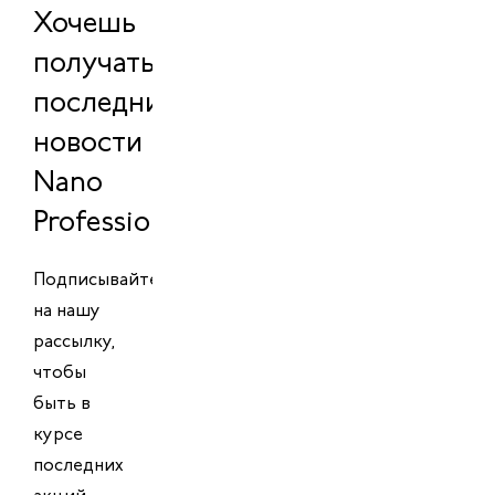
Хочешь
получать
последние
новости
Nano
Professional?
Подписывайтесь
на нашу
рассылку,
чтобы
быть в
курсе
последних