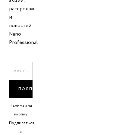
акций,
распродаж
и
новостей
Nano
Professional
ПОДПИСАТЬСЯ
Нажимая на
кнопку
Подписаться,
я