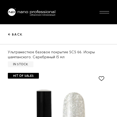
← BACK
Ультражесткое базовое покрытие SCS 66. Искры
шампанского. Серебряный 15 мл
IN STOCK
HIT OF SALES