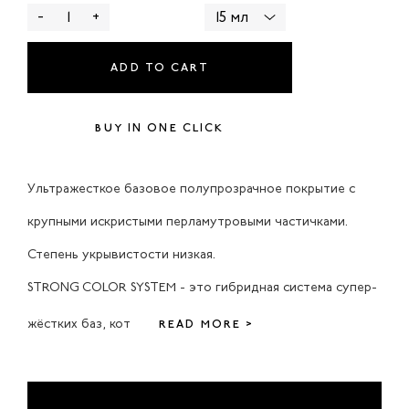
-
+
15 мл
ADD TO CART
BUY IN ONE CLICK
Ультражесткое базовое полупрозрачное покрытие с
крупными искристыми перламутровыми частичками.
Степень укрывистости низкая.
STRONG COLOR SYSTEM - это гибридная система супер-
жёстких баз, кот
READ MORE >