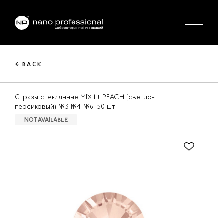
← BACK
Стразы стеклянные MIX Lt.PEACH (светло-
персиковый) №3 №4 №6 150 шт
NOT AVAILABLE