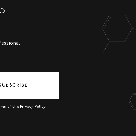
NO
fessional
SUBSCRIBE
erms of the
Privacy Policy
.