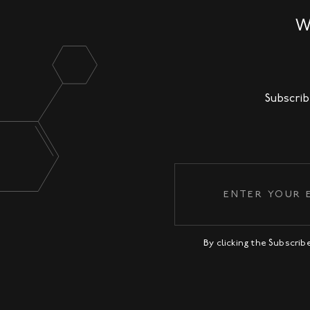
W
Subscrib
By clicking the Subscri