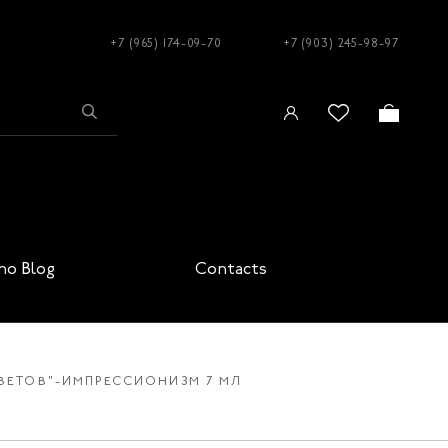
+7 (965) 174-09-70
+7 (903) 245-98-97
no Blog
Contacts
 ЦВЕТОВ"-ИМПРЕССИОНИЗМ 7 МЛ