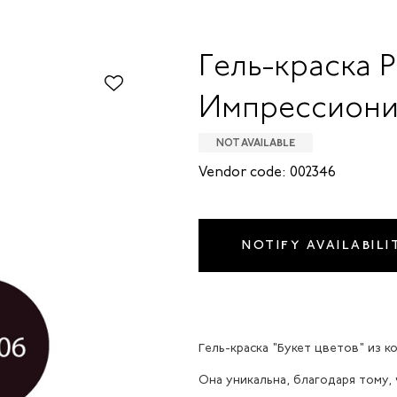
Гель-краска P
Импрессиони
NOT AVAILABLE
Vendor code: 002346
NOTIFY AVAILABILI
Гель-краска "Букет цветов" из 
Она уникальна, благодаря тому, 