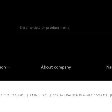
ion
About company
Na
COLOR GEL
PAINT GEL
ГЕЛЬ-КРАСКА PG-306 "БУКЕТ