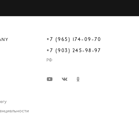
+7 (965) 174-09-70
ANY
+7 (903) 245-98-97
РФ
very
енциальности