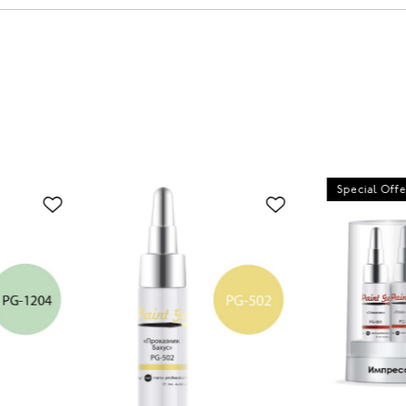
Special Offe