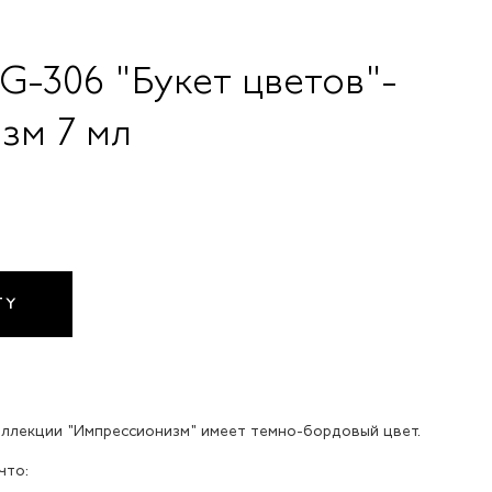
G-306 "Букет цветов"-
зм 7 мл
TY
коллекции "Импрессионизм" имеет темно-бордовый цвет.
что: