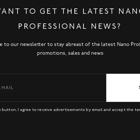
ANT TO GET THE LATEST NA
PROFESSIONAL NEWS?
e to our newsletter to stay abreast of the latest Nano Pro
promotions, sales and news
be button, I agree to receive advertisements by email and accept the t