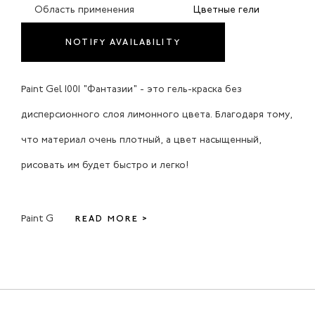
Область применения
Цветные гели
NOTIFY AVAILABILITY
Paint Gel 1001 "Фантазии" - это гель-краска без
дисперсионного слоя лимонного цвета. Благодаря тому,
что материал очень плотный, а цвет насыщенный,
рисовать им будет быстро и легко!
Paint G
READ MORE >