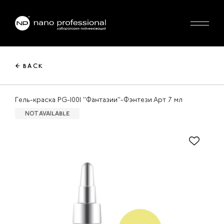
← BACK
Гель-краска PG-1001 "Фантазии"-Фэнтези Арт 7 мл
NOT AVAILABLE