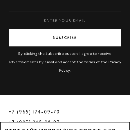
SUBSCRIBE
By clicking the Subscribe button, I agree to receive
advertisements by email and accept the terms of the
Privacy
Policy
.
+7 (965) 174-09-70
+7 (903) 245-98-97