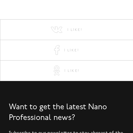
I LIKE!
I LIKE!
I LIKE!
Want to get the latest Nano
Professional news?
Subscribe to our newsletter to stay abreast of the