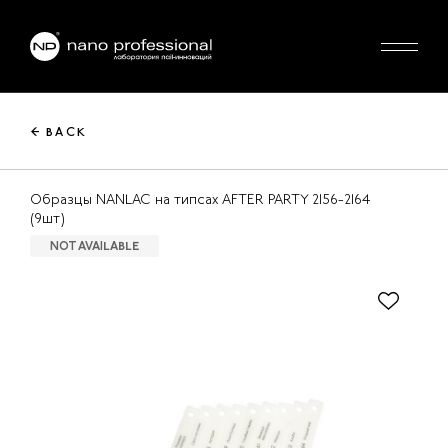
← BACK
Образцы NANLAC на типсах AFTER PARTY 2156-2164
(9шт)
NOT AVAILABLE