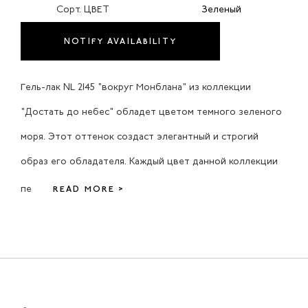
Сорт. ЦВЕТ
Зеленый
NOTIFY AVAILABILITY
Гель-лак NL 2145 "вокруг Монблана" из коллекции
"Достать до небес" обладет цветом темного зеленого
моря. Этот оттенок создаст элегантный и строгий
образ его обладателя. Каждый цвет данной коллекции
пе
READ MORE >