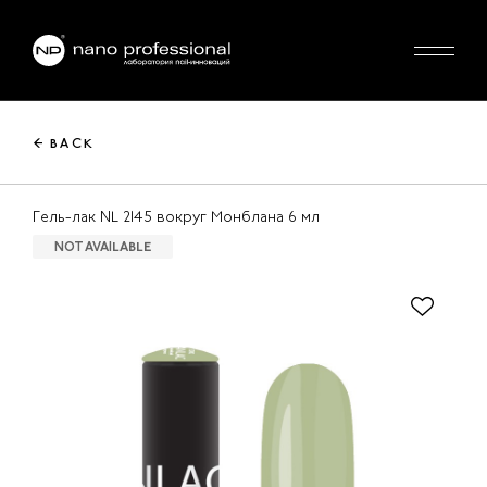
← BACK
Гель-лак NL 2145 вокруг Монблана 6 мл
NOT AVAILABLE