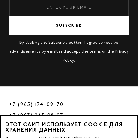
SUBSCRIBE
By clicking the Subscribe button, I agree to receive
advertisements by email and accept the terms of the
Privacy
Policy
.
+7 (965) 174-09-70
+7 (903) 245-98-97
ЭТОТ САЙТ ИСПОЛЬЗУЕТ COOKIE ДЛЯ
РФ
ХРАНЕНИЯ ДАННЫХ