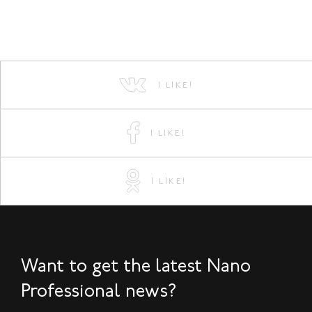
I LIKE!
I LIKE!
I LIKE!
Want to get the latest Nano
Professional news?