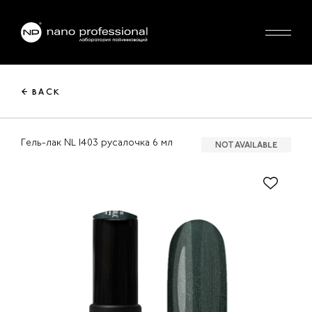
← BACK
Гель-лак NL 1403 русалочка 6 мл
NOT AVAILABLE