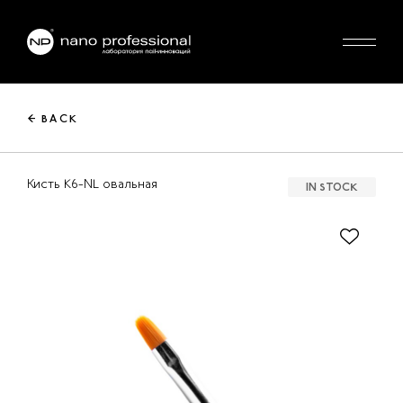
← BACK
Кисть K6-NL овальная
IN STOCK