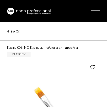
← BACK
Кисть K06-NO Кисть из нейлона для дизайна
IN STOCK