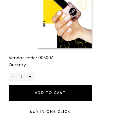
Vendor code: 003007
Quantity
-
+
ADD TO CART
BUY IN ONE CLICK