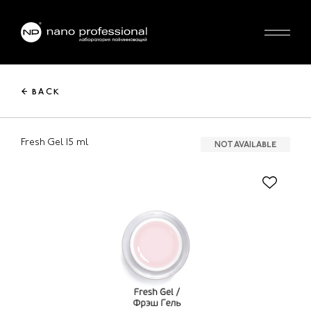
← BACK
Fresh Gel 15 ml
NOT AVAILABLE