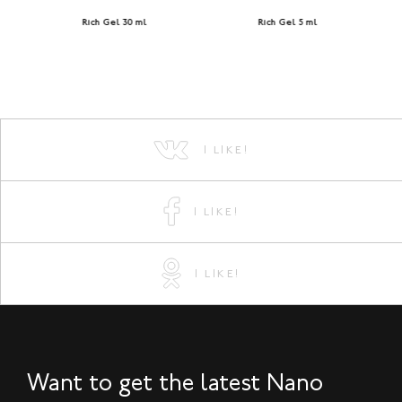
Rich Gel 30 ml
Rich Gel 5 ml
I LIKE!
I LIKE!
I LIKE!
Want to get the latest Nano