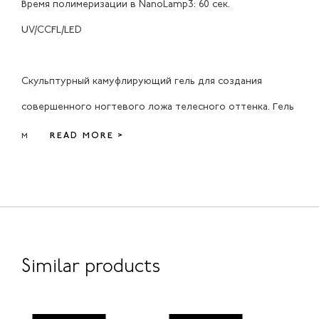
Время полимеризации в NanoLamp3: 60 сек.
UV/CCFL/LED
Скульптурный камуфлирующий гель для создания
совершенного ногтевого ложа телесного оттенка. Гель
м
READ MORE >
Similar products