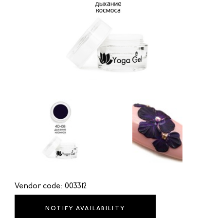
Vendor code: 003312
NOTIFY AVAILABILITY