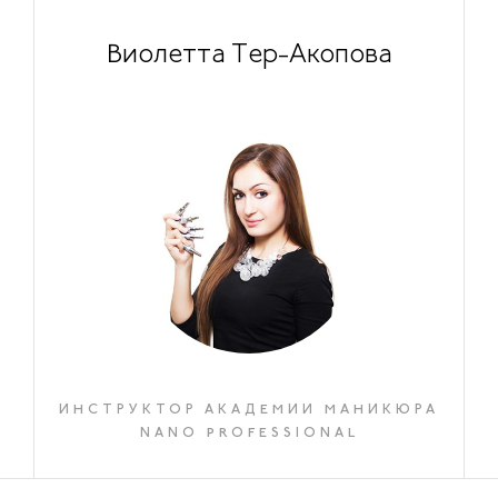
Виолетта Тер-Акопова
ИНСТРУКТОР АКАДЕМИИ МАНИКЮРА
NANO PROFESSIONAL