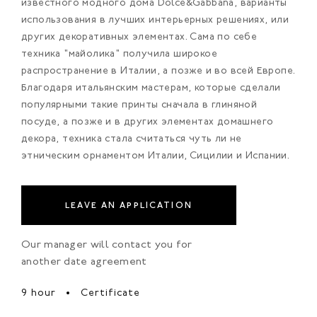
известного модного дома Dolce&Gabbana, варианты
использования в лучших интерьерных решениях, или
других декоративных элементах. Сама по себе
техника "майолика" получила широкое
распространение в Италии, а позже и во всей Европе.
Благодаря итальянским мастерам, которые сделали
популярными такие принты сначала в глиняной
посуде, а позже и в других элементах домашнего
декора, техника стала считаться чуть ли не
этническим орнаментом Италии, Сицилии и Испании.
LEAVE AN APPLICATION
Our manager will contact you for
another date agreement
9 hour
Certificate