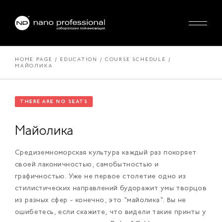
HOME PAGE
EDUCATION
COURSE SCHEDULE
МАЙОЛИКА
THERE ARE NO SEATS
Майолика
Средиземноморская культура каждый раз покоряет
своей лаконичностью, самобытностью и
графичностью. Уже не первое столетие одно из
стилистических направлений будоражит умы творцов
из разных сфер - конечно, это "майолика". Вы не
ошибетесь, если скажите, что видели такие принты у