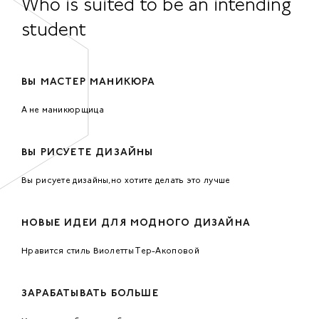
Who is suited to be an intending
student
ВЫ МАСТЕР МАНИКЮРА
А не маникюрщица
ВЫ РИСУЕТЕ ДИЗАЙНЫ
Вы рисуете дизайны,но хотите делать это лучше
НОВЫЕ ИДЕИ ДЛЯ МОДНОГО ДИЗАЙНА
Нравится стиль Виолетты Тер-Акоповой
ЗАРАБАТЫВАТЬ БОЛЬШЕ