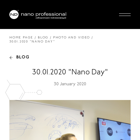
HOME PAGE
BLOG
PHOTO AND VIDEO
30.01.2020 "NANO DAY"
BLOG
30.01.2020 "Nano Day"
30 January 2020