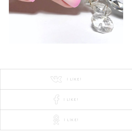
I LIKE!
I LIKE!
I LIKE!