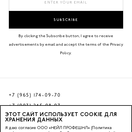
SUBSCRIBE
By clicking the Subscribe button, I agree to receive
advertisements by email and accept the terms of the
Privacy
Policy
.
+7 (965) 174-09-70
+7 (903) 245-98-97
ЭТОТ САЙТ ИСПОЛЬЗУЕТ COOKIE ДЛЯ
РФ
ХРАНЕНИЯ ДАННЫХ
Я даю согласие ООО «НЕЙЛ ПРОФЕШНЛ» (Политика