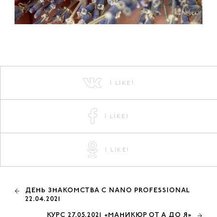
I LIKE!
I LIKE!
I LIKE!
ДЕНЬ ЗНАКОМСТВА С NANO PROFESSIONAL
22.04.2021
КУРС 27.05.2021 «МАНИКЮР ОТ А ДО Я»