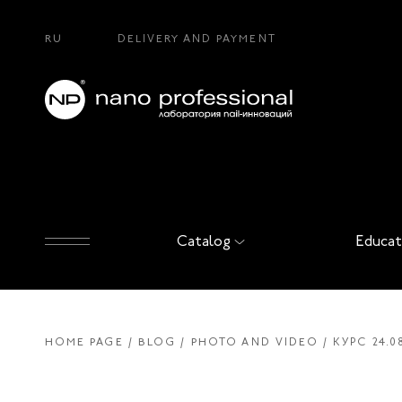
RU
DELIVERY AND PAYMENT
Catalog
Educat
HOME PAGE
BLOG
PHOTO AND VIDEO
КУРС 24.