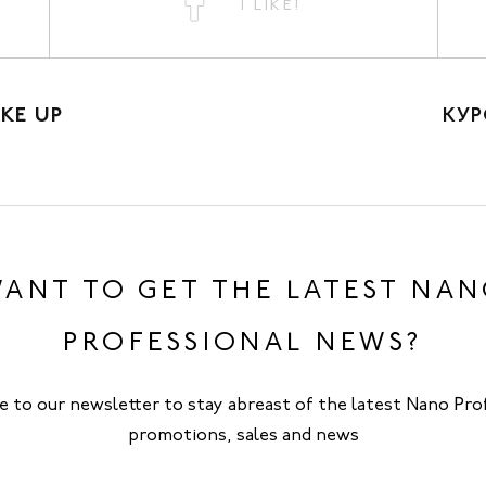
I LIKE!
AKE UP
КУР
ANT TO GET THE LATEST NA
PROFESSIONAL NEWS?
e to our newsletter to stay abreast of the latest Nano Pro
promotions, sales and news