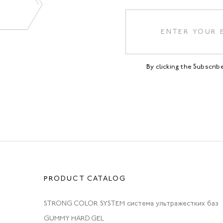
By clicking the Subscri
PRODUCT CATALOG
STRONG COLOR SYSTEM система ультражестких баз
GUMMY HARD GEL