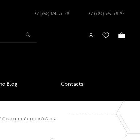
+7 (965) 174-09-70
+7 (903) 245-98-97
no Blog
Contacts
ЛОВЫМ ГЕЛЕМ PROGEL»