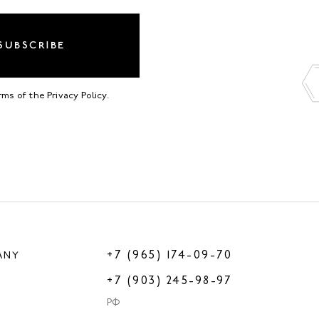
SUBSCRIBE
erms of the
Privacy Policy
.
+7 (965) 174-09-70
ANY
+7 (903) 245-98-97
РФ