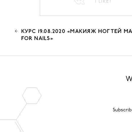
I LIKE!
КУРС 19.08.2020 «МАКИЯЖ НОГТЕЙ M
FOR NAILS»
W
Subscrib