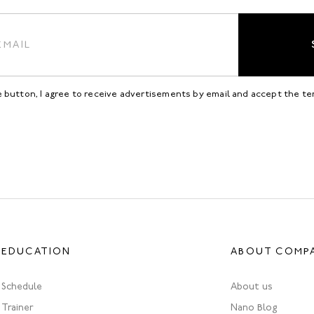
be button, I agree to receive advertisements by email and accept the t
EDUCATION
ABOUT COMP
Schedule
About us
Trainer
Nano Blog