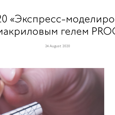
020 «Экспресс-моделир
иакриловым гелем PRO
24 August 2020