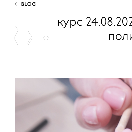
BLOG
курс 24.08.2
пол