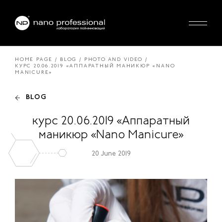
HOME PAGE
BLOG
PHOTO AND VIDEO
КУРС 20.06.2019 «АППАРАТНЫЙ МАНИКЮР «NANO
MANICURE»
BLOG
курс 20.06.2019 «Аппаратный
маникюр «Nano Manicure»
20 June 2019