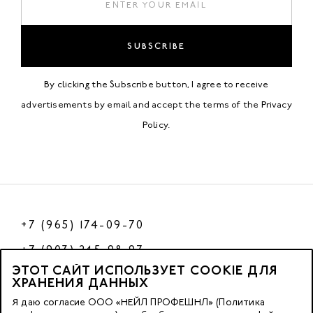
SUBSCRIBE
By clicking the Subscribe button, I agree to receive
advertisements by email and accept the terms of the
Privacy
Policy
.
+7 (965) 174-09-70
+7 (903) 245-98-97
ЭТОТ САЙТ ИСПОЛЬЗУЕТ COOKIE ДЛЯ
РФ
ХРАНЕНИЯ ДАННЫХ
Я даю согласие ООО «НЕЙЛ ПРОФЕШНЛ» (Политика